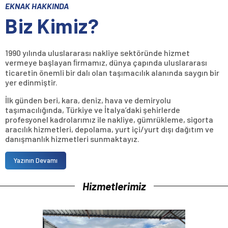
EKNAK HAKKINDA
Biz Kimiz?
1990 yılında uluslararası nakliye sektöründe hizmet
vermeye başlayan ﬁrmamız, dünya çapında uluslararası
ticaretin önemli bir dalı olan taşımacılık alanında saygın bir
yer edinmiştir.
İlk günden beri, kara, deniz, hava ve demiryolu
taşımacılığında, Türkiye ve İtalya’daki şehirlerde
profesyonel kadrolarımız ile nakliye, gümrükleme, sigorta
aracılık hizmetleri, depolama, yurt içi/yurt dışı dağıtım ve
danışmanlık hizmetleri sunmaktayız.
Yazının Devamı
Hizmetlerimiz