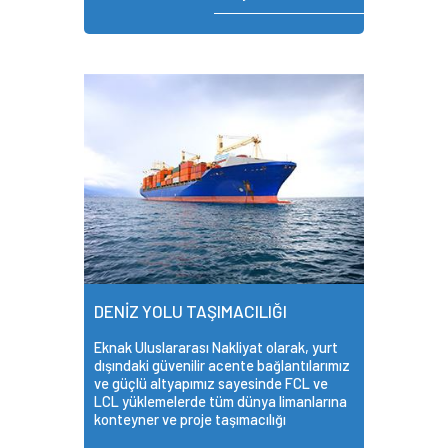
DENİZ YOLU TAŞIMACILIĞI
Eknak Uluslararası Nakliyat olarak, yurt
dışındaki güvenilir acente bağlantılarımız
ve güçlü altyapımız sayesinde FCL ve
LCL yüklemelerde tüm dünya limanlarına
konteyner ve proje taşımacılığı
yapmaktayız.