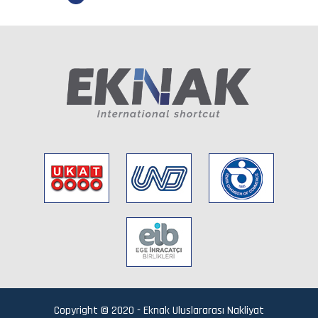
Copyright © 2020 - Eknak Uluslararası Nakliyat