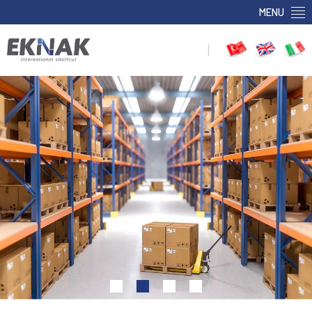
MENU
|