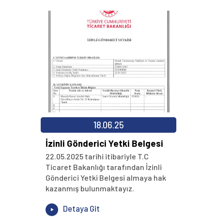
18.06.25
İzinli Gönderici Yetki Belgesi
22.05.2025 tarihi itibariyle T.C
Ticaret Bakanlığı tarafından İzinli
Gönderici Yetki Belgesi almaya hak
kazanmış bulunmaktayız.
Detaya Git