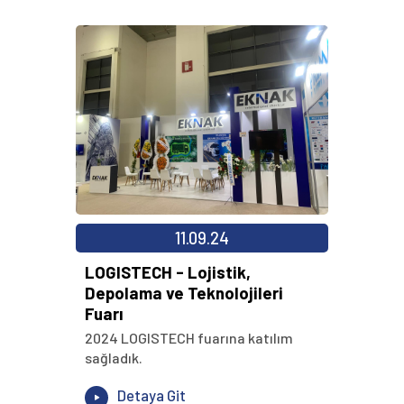
11.09.24
LOGISTECH - Lojistik,
Depolama ve Teknolojileri
Fuarı
2024 LOGISTECH fuarına katılım
sağladık.
Detaya Git