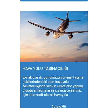
HAVA YOLU TAŞIMACILIĞI
Eknak olarak, günümüzün önemli taşıma
şekillerinden biri olan havayolu
taşımacılığında seçkin şirketlerle yapmış
olduğu anlaşmalar ile siz müşterilerimiz
için alternatif olarak havayolu
taşımacılığı hizmetini de sunmaktayız.
Detaya Git